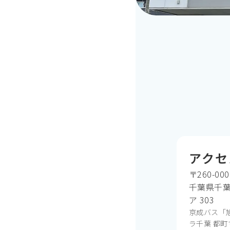
アクセ
〒260-000
千葉県千葉
ア 303
京成バス「
ラ千葉 都