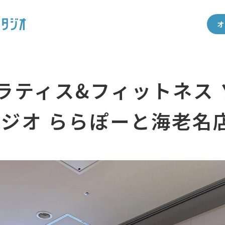
オ
ラティス&フィットネス
ジオ ららぽーと海老名