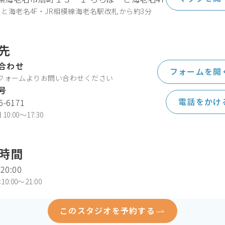
と海老名4F・JR相模線海老名駅改札から約3分
先
合わせ
フォームを開
leフォームよりお問い合わせください
号
電話をかけ
6-6171
0:00〜17:30
時間
 20:00
:00～21:00
このスタジオを予約する