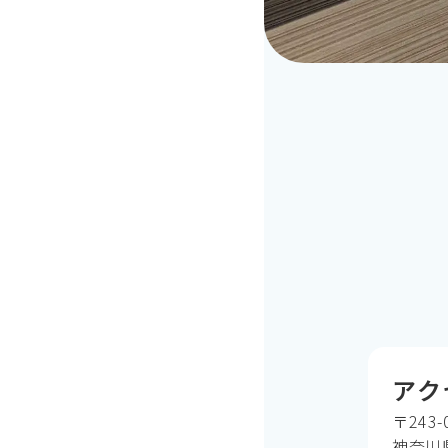
アク
〒243-
神奈川