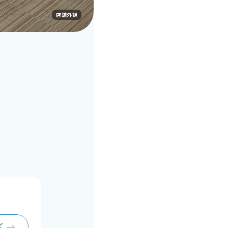
店舗外観
く