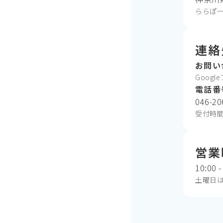
ららぽー
連絡
お問い
Goog
電話番
046-20
受付時間 1
営業
10:00 -
土曜日は10