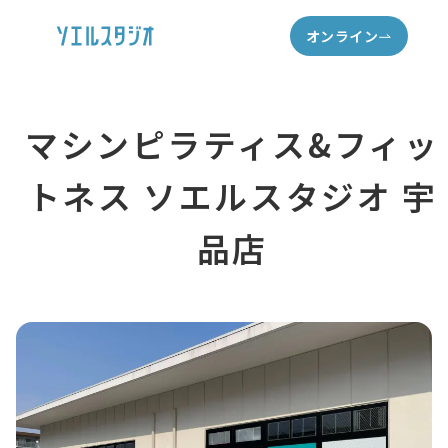
オンライン
マシンピラティス&フィッ
トネス ソエルスタジオ 宇
品店